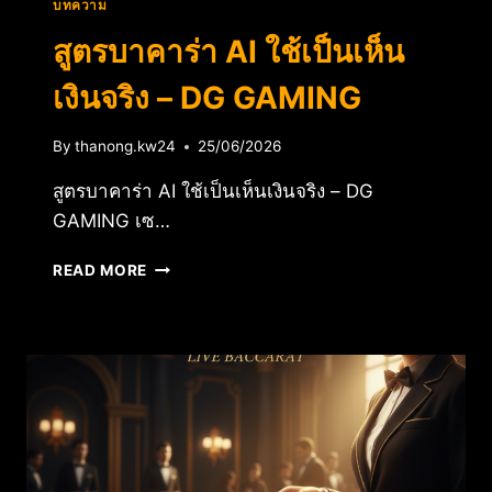
บทความ
สูตรบาคาร่า AI ใช้เป็นเห็น
เงินจริง – DG GAMING
By
thanong.kw24
25/06/2026
สูตรบาคาร่า AI ใช้เป็นเห็นเงินจริง – DG
GAMING เซ…
สูตร
READ MORE
บา
คา
ร่า
AI
ใช้
เป็น
เห็น
เงิน
จริง