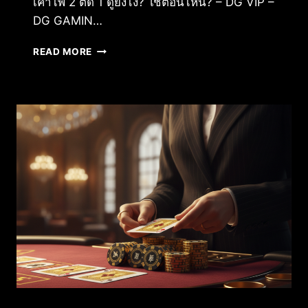
เค้าไพ่ 2 ตัด 1 ดูยังไง? ใช้ตอนไหน? – DG VIP –
DG GAMIN…
เค้า
READ MORE
ไพ่
2
ตัด
1
ดู
ยัง
ไง?
ใช้
ตอน
ไหน?
–
DG
VIP
–
DG
GAMING