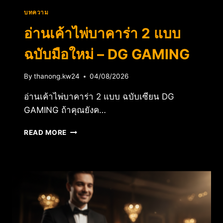
บทความ
อ่านเค้าไพ่บาคาร่า 2 แบบ
ฉบับมือใหม่ – DG GAMING
By
thanong.kw24
04/08/2026
อ่านเค้าไพ่บาคาร่า 2 แบบ ฉบับเซียน DG
GAMING ถ้าคุณยังค…
อ่าน
READ MORE
เค้า
ไพ่
บา
คา
ร่า
2
แบบ
ฉบับ