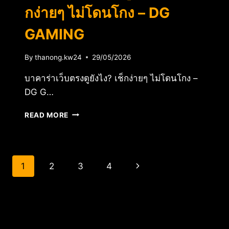
กง่ายๆ ไม่โดนโกง – DG
GAMING
By
thanong.kw24
29/05/2026
บาคาร่าเว็บตรงดูยังไง? เช็กง่ายๆ ไม่โดนโกง –
DG G…
บา
READ MORE
คา
ร่า
เว็บ
ตรง
Page
Next
1
2
3
4
ดู
ยัง
navigation
Page
ไง?
เช็
กง่ายๆ
ไม่