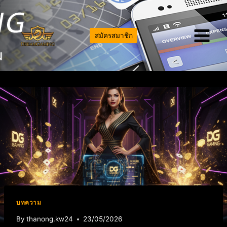
Skip
to
content
สมัครสมาชิก
บทความ
By
thanong.kw24
23/05/2026