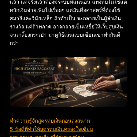
แล้ว แต่จริงแล้วต้องมีระบบที่แน่นอน แทงทบไม่ใช่แค่
ควักเงินจ่ายเพิ่มไปเรื่อยๆ แต่มันคือศาสตร์ที่ต้องใช้
สมาธิและวินัยเหล็ก ถ้าทำเป็น จะกลายเป็นผู้ล่าเงิน
รางวัล แต่ถ้าพลาด อาจกลายเป็นเหยื่อให้เว็บสูบเงิน
จนเกลี้ยงกระเป๋า มาดูวิธีเล่นแบบเซียนเขาทำกันดี
กว่า
ทำความรู้จักสูตรทบเงินก่อนลงสนาม
5 ข้อดีที่ทำให้สูตรทบเงินครองใจเซียน