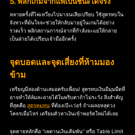
5. พลิกเกมจากแพ้เป็นชนะได้จริง
หลายครั้งที่ไพ่เหวี่ยงไปมาจนเสียเปรียบ ใช้สูตรทบใน
จังหวะที่มั่นใจจะช่วยให้กลับมาอยู่ในเกมได้อย่าง
รวดเร็ว พลิกสถานการณ์จากที่กำลังจะแย่ให้กลาย
เป็นฝ่ายได้เปรียบเจ้ามืออีกครั้ง
จุดบอดและจุดเสี่ยงที่ห้ามมอง
ข้าม
เหรียญมีสองด้านเสมอครับเพื่อน! สูตรทบเงินมีมุมมืดที่
อาจทำให้ล้มละลายได้ในพริบตาถ้าไม่ระวัง สิ่งสำคัญ
ที่สุดคือ
สูตรคุมทุน
ที่ต้องเป๊ะเว่อร์ ถ้าเผลอหลุดวง
โคจรเมื่อไหร่ เตรียมตัวหาเงินเข้าพอร์ตใหม่ได้เลย
จุดตายหลักคือ “เพดานเงินเดิมพัน” หรือ Table Limit