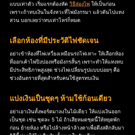
แบบเท่าตัว เริ่มแรกต้องหัด
วิธีส่องไพ่
ให้เป็นก่อน
เพราะถ้าทบเงินในจังหวะที่ไพ่มังกรมา แล้วดันไปแทง
สวน บอกเลยว่าทบเท่าไหร่ก็หมด
เลือกห้องที่มีประวัติไพ่ชัดเจน
อย่าเข้าห้องที่ไพ่เหวี่ยงเหมือนรถไฟเหาะ ให้เลือกห้อง
ที่ออกเค้าไพ่ปิงปองหรือมังกรสั้นๆ เพราะทำให้แทงทบ
มีประสิทธิภาพสูงสุด ช่วงไพ่เปลี่ยนรูปแบบบ่อยๆ คือ
ช่วงอันตรายที่สุดสำหรับคนใช้สูตรทบเงิน
แบ่งเงินเป็นชุดๆ ห้ามใช้ก้อนเดียว
อย่าเอาเงินทั้งพอร์ตมาลงในไม้เดียว ให้แบ่งเงินออก
เป็นชุด เช่น ชุดละ 5 ไม้ ถ้าเสียหมดชุดนี้ให้หยุดพัก
ก่อน ย้ายห้อง หรือไปล้างหน้าล้างตาเพื่อดึงสติกลับมา