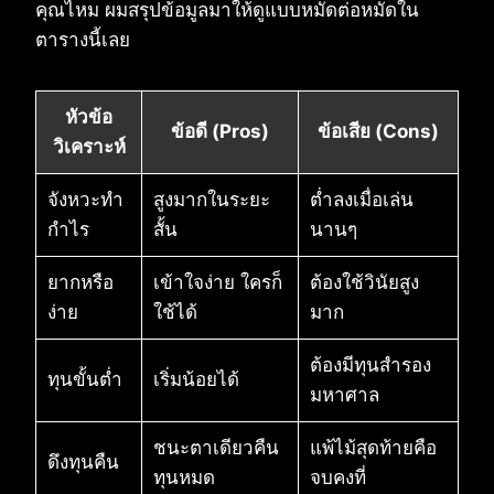
คุณไหม ผมสรุปข้อมูลมาให้ดูแบบหมัดต่อหมัดใน
ตารางนี้เลย
หัวข้อ
ข้อดี (Pros)
ข้อเสีย (Cons)
วิเคราะห์
จังหวะทำ
สูงมากในระยะ
ต่ำลงเมื่อเล่น
กำไร
สั้น
นานๆ
ยากหรือ
เข้าใจง่าย ใครก็
ต้องใช้วินัยสูง
ง่าย
ใช้ได้
มาก
ต้องมีทุนสำรอง
ทุนขั้นต่ำ
เริ่มน้อยได้
มหาศาล
ชนะตาเดียวคืน
แพ้ไม้สุดท้ายคือ
ดึงทุนคืน
ทุนหมด
จบคงที่