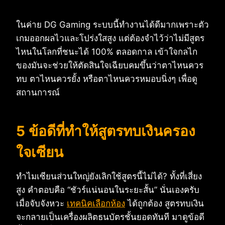
ในค่าย DG Gaming ระบบนี้ทำงานได้ดีมากเพราะตัว
เกมออกผลไวและโปร่งใสสูง แต่ต้องจำไว้ว่าไม่มีสูตร
ไหนในโลกที่ชนะได้ 100% ตลอดกาล เข้าใจกลไก
ของมันจะช่วยให้ตัดสินใจเฉียบคมขึ้นว่าตาไหนควร
ทบ ตาไหนควรยั้ง หรือตาไหนควรหมอบนิ่งๆ เพื่อดู
สถานการณ์
5 ข้อดีที่ทำให้สูตรทบเงินครอง
ใจเซียน
ทำไมเซียนส่วนใหญ่ยังเลิกใช้สูตรนี้ไม่ได้? ทั้งที่เสี่ยง
สูง คำตอบคือ “ชัวร์แน่นอนในระยะสั้น” นั่นเองครับ
เมื่อจับจังหวะ
เทคนิคเลือกห้อง
ได้ถูกต้อง สูตรทบเงิน
จะกลายเป็นเครื่องผลิตธนบัตรชั้นยอดทันที มาดูข้อดี