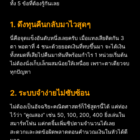
ทั้ง 5 ข้อที่ต้องรู้กันเลย
1. ดึงทุนคืนกลับมาไวสุดๆ
นี่คือจุดแข็งอันดับหนึ่งเลยครับ เมื่อแทงเสียติดกัน 3
ตา พอตาที่ 4 ชนะด้วยยอดเงินที่ทบขึ้นมา จะได้เงิน
ทั้งหมดที่เสียไปคืนมาทันทีพร้อมกำไร 1 หน่วยเริ่มต้น
ไม่ต้องนั่งเก็บเล็กผสมน้อยให้เหนื่อย เพราะตาเดียวจบ
ทุกปัญหา
2. ระบบจำง่ายไม่ซับซ้อน
ไม่ต้องเป็นอัจฉริยะคณิตศาสตร์ก็ใช้สูตรนี้ได้ แค่ท่อง
ไว้ว่า “คูณสอง” เช่น 50, 100, 200, 400 ยิ่งเล่นใน
สมาร์ทโฟน แค่กดจิ้มเพิ่มชิปตามจำนวนได้เลย
สะดวกและลดข้อผิดพลาดตอนคำนวณเงินในหัวได้ดี