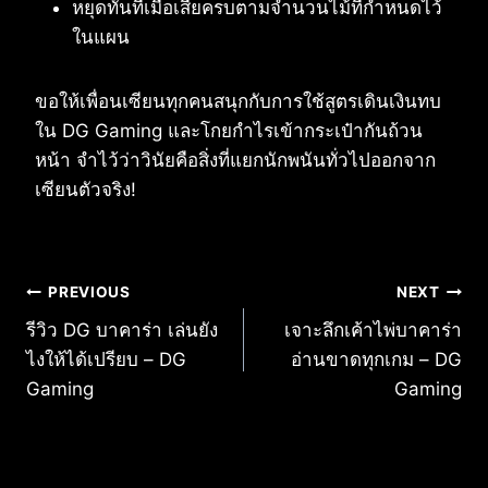
หยุดทันทีเมื่อเสียครบตามจำนวนไม้ที่กำหนดไว้
ในแผน
ขอให้เพื่อนเซียนทุกคนสนุกกับการใช้สูตรเดินเงินทบ
ใน DG Gaming และโกยกำไรเข้ากระเป๋ากันถ้วน
หน้า จำไว้ว่าวินัยคือสิ่งที่แยกนักพนันทั่วไปออกจาก
เซียนตัวจริง!
แนะแนว
PREVIOUS
NEXT
รีวิว DG บาคาร่า เล่นยัง
เจาะลึกเค้าไพ่บาคาร่า
เรื่อง
ไงให้ได้เปรียบ – DG
อ่านขาดทุกเกม – DG
Gaming
Gaming