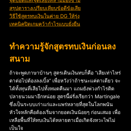
จุดบอดและจุดเสี่ยงที่ห้ามมองข้าม
สรุปตารางเปรียบเทียบข้อดีข้อเสีย
วิธีใช้สูตรทบเงินในค่าย DG ให้รุ่ง
เทคนิคปิดเกมคว้ากำไรแบบยั่งยืน
ทำความรู้จักสูตรทบเงินก่อนลง
สนาม
ถ้าจะพูดภาษาบ้านๆ สูตรเดินเงินทบก็คือ “เสียเท่าไหร่
ตาต่อไปต้องลงเบิ้ล” เพื่อหวังว่าถ้าชนะแค่ตาเดียว จะ
ได้ทั้งทุนที่เสียไปทั้งหมดคืนมา แถมยังพ่วงกำไรติด
ปลายนวมมาอีกหน่อย สูตรนี้ฝรั่งเรียกว่า Martingale
ซึ่งเป็นระบบเก่าแก่และแพร่หลายที่สุดในโลกพนัน
หัวใจหลักคือต้องเริ่มจากยอดเงินน้อยๆ ก่อนเสมอ เพื่อ
เหลือพื้นที่ให้ทบเงินได้หลายตาเมื่อเกิดจังหวะไพ่ไม่
เป็นใจ