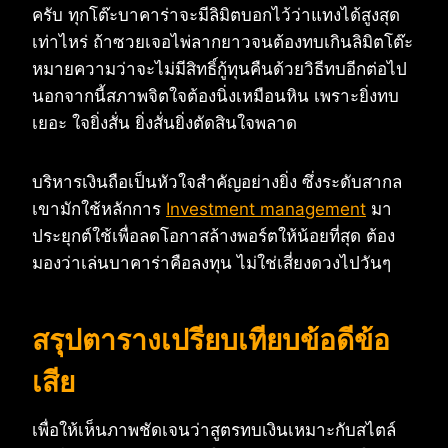
ครับ ทุกโต๊ะบาคาร่าจะมีลิมิตบอกไว้ว่าแทงได้สูงสุด
เท่าไหร่ ถ้าซวยเจอไพ่ลากยาวจนต้องทบเกินลิมิตโต๊ะ
หมายความว่าจะไม่มีสิทธิ์กู้ทุนคืนด้วยวิธีทบอีกต่อไป
นอกจากนี้สภาพจิตใจต้องนิ่งเหมือนหิน เพราะยิ่งทบ
เยอะ ใจยิ่งสั่น ยิ่งสั่นยิ่งตัดสินใจพลาด
บริหารเงินถือเป็นหัวใจสำคัญอย่างยิ่ง ซึ่งระดับสากล
เขามักใช้หลักการ
Investment management
มา
ประยุกต์ใช้เพื่อลดโอกาสล้างพอร์ตให้น้อยที่สุด ต้อง
มองว่าเล่นบาคาร่าคือลงทุน ไม่ใช่เสี่ยงดวงไปวันๆ
สรุปตารางเปรียบเทียบข้อดีข้อ
เสีย
เพื่อให้เห็นภาพชัดเจนว่าสูตรทบเงินเหมาะกับสไตล์