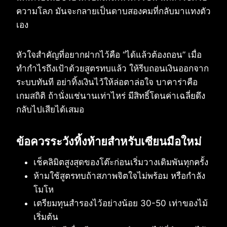
ความโลภ มันจะกลายเป็นดาบสองคมที่กลับมาแทงตัว
เอง
หัวใจสำคัญที่อยากฝากไว้คือ “ได้แล้วต้องถอน” เมื่อ
ทำกำไรถึงเป้าด้วยสูตรทบแล้ว ให้รีบถอนเงินออกจาก
ระบบทันที อย่าทิ้งเงินไว้ให้ล่อตาล่อใจ บาคาร่าคือ
เกมสถิติ ถ้านั่งแช่นานเท่าไหร่ มีสิทธิ์โดนค่าเฉลี่ยดึง
กลับไปเสียได้เสมอ
ข้อควรระวังทิ้งท้ายสำหรับเซียนมือใหม่
เช็คลิมิตสูงสุดของโต๊ะก่อนเริ่มวางเดิมพันทุกครั้ง
ห้ามใช้สูตรทบถ้าสภาพจิตใจไม่พร้อม หรือกำลัง
โมโห
เตรียมทุนสำรองไว้อย่างน้อย 30-50 เท่าของไม้
เริ่มต้น