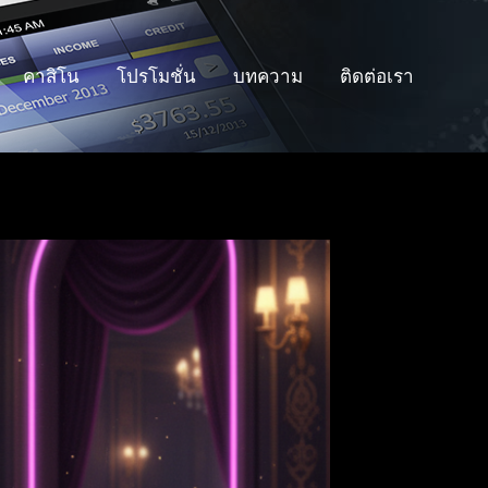
คาสิโน
โปรโมชั่น
บทความ
ติดต่อเรา