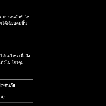
่น บางคนมักทำไพ่
ใจได้เฉียบคมขึ้น
ได้แค่ไหน เมื่อถึง
นทั่วไป ใครคุม
ระกันภัย
ืน)