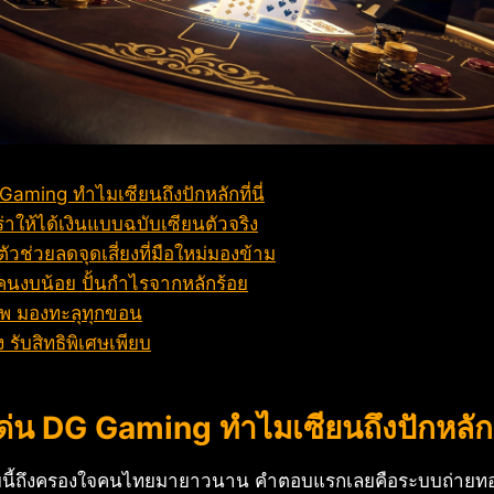
Gaming ทำไมเซียนถึงปักหลักที่นี่
าให้ได้เงินแบบฉบับเซียนตัวจริง
ัวช่วยลดจุดเสี่ยงที่มือใหม่มองข้าม
บคนงบน้อย ปั้นกำไรจากหลักร้อย
นเทพ มองทะลุทุกขอน
 รับสิทธิพิเศษเพียบ
ด่น DG Gaming ทำไมเซียนถึงปักหลักที่
ยนี้ถึงครองใจคนไทยมายาวนาน คำตอบแรกเลยคือระบบถ่ายทอ