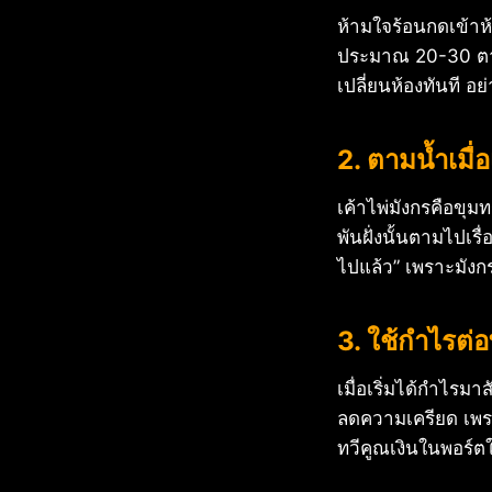
ห้ามใจร้อนกดเข้าห้
ประมาณ 20-30 ตา เ
เปลี่ยนห้องทันที อ
2. ตามน้ำเมื่
เค้าไพ่มังกรคือขุมท
พันฝั่งนั้นตามไปเ
ไปแล้ว” เพราะมัง
3. ใช้กำไรต่อ
เมื่อเริ่มได้กำไรมา
ลดความเครียด เพราะ
ทวีคูณเงินในพอร์ต