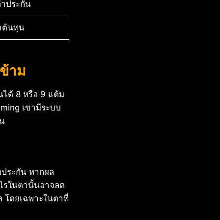
่าประกัน
าต้นทุน
งข้าม
นได้ 8 หรือ 9 แต้ม
aming เขามีระบบ
ัน
้อประกัน หากผล
กำไรในตานั้นอาจลด
ล โดยเฉพาะในตาที่