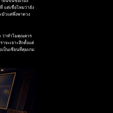
้ขึ้นชื่อเรื่อง
่ แต่เชื่อไหมว่ายัง
ะมัวแต่พึ่งพาดวง
ก ว่าทำไมคุณควร
เราจะเจาะลึกตั้งแต่
ยเป็นเซียนที่คุมเกม