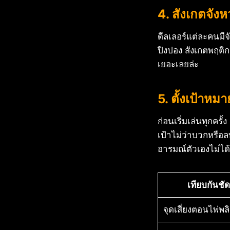
4. สังเกตจังห
ดีลเลอร์แต่ละคนมี
ปิงปอง สังเกตพฤติก
เยอะเลยล่ะ
5. ตั้งเป้าห
ก่อนเริ่มเล่นทุกครั
เป้าไม่ว่าบวกหรือล
อารมณ์ตัวเองไม่ได้
เทียบกันชั
จุดเสี่ยงตอนไพ่พล