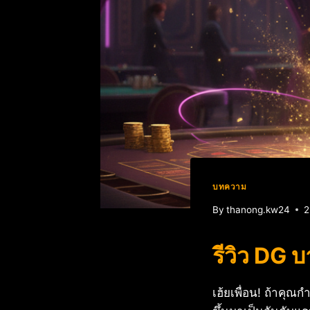
บทความ
By
thanong.kw24
2
รีวิว DG 
เฮ้ยเพื่อน! ถ้าคุ