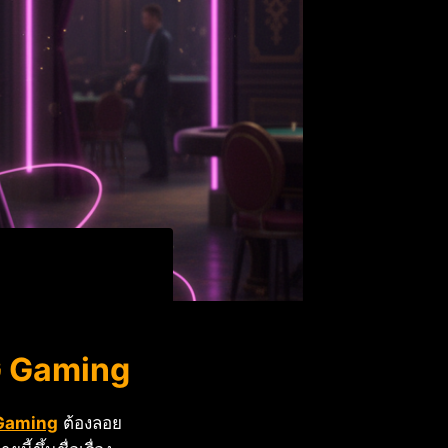
 DG Gaming
Gaming
ต้องลอย