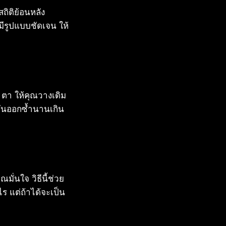
ถิติย้อนหลัง
มีรูปแบบชัดเจน ให้
-5 ตา ให้คุณวางเดิม
“มันออกซ้ำนานเกิน
มั่นใจ วิธีนี้ช่วย
ไร แต่ถ้าได้จะเป็น